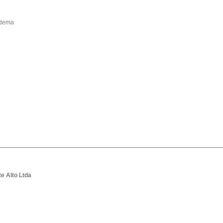
iadema
 Alto Ltda