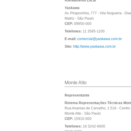
Atendimento Local
Yaskawa
Av. Piraporinha, 777 - Vila Nogueira - D
Matriz - São Paulo
CEP:
09950-000
Telefones:
11 3585-1100
E-mail:
comercial@yaskawa.com.br
Site:
http://www.yaskawa.com.br
Monte Alto
Representante
Retema Representações Técnicas Monte
Rua Ananias de Carvalho, 1.516 - Centro
Monte Alto - São Paulo
CEP:
15910-000
Telefones:
16 3242-6600