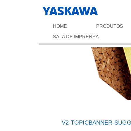
HOME
PRODUTOS
SALA DE IMPRENSA
V2-TOPICBANNER-SUG