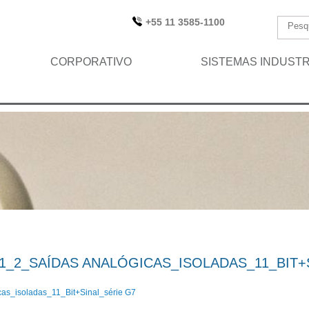
+55 11 3585-1100
CORPORATIVO
SISTEMAS INDUSTR
_2_SAÍDAS ANALÓGICAS_ISOLADAS_11_BIT+
as_isoladas_11_Bit+Sinal_série G7